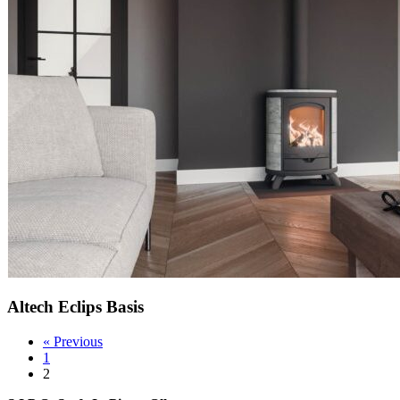
Altech Eclips Basis
«
Previous
1
2