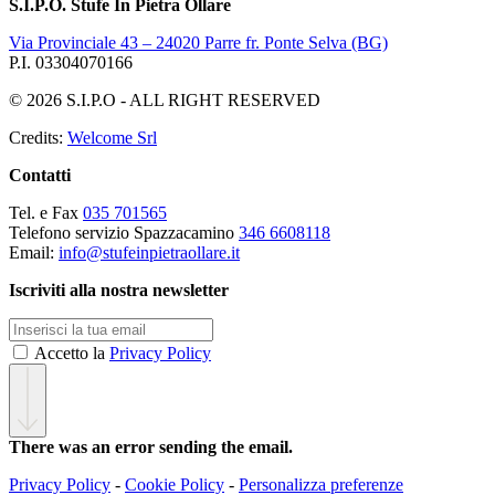
S.I.P.O. Stufe In Pietra Ollare
Via Provinciale 43 – 24020 Parre fr. Ponte Selva (BG)
P.I. 03304070166
© 2026 S.I.P.O - ALL RIGHT RESERVED
Credits:
Welcome Srl
Contatti
Tel. e Fax
035 701565
Telefono servizio Spazzacamino
346 6608118
Email:
info@stufeinpietraollare.it
Iscriviti alla nostra newsletter
Accetto la
Privacy Policy
There was an error sending the email.
Privacy Policy
-
Cookie Policy
-
Personalizza preferenze