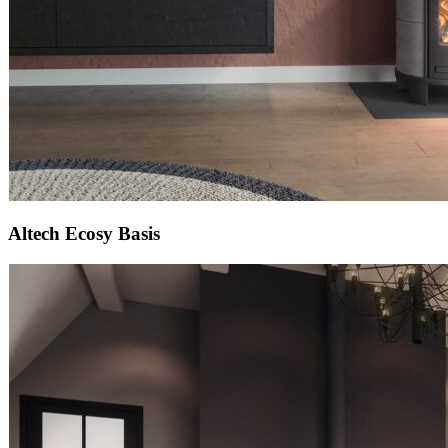
Altech Ecosy Basis