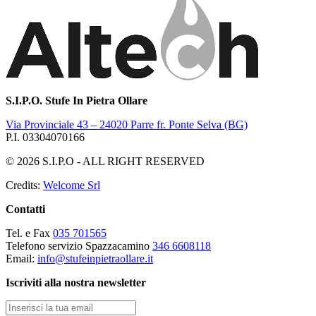
S.I.P.O. Stufe In Pietra Ollare
Via Provinciale 43 – 24020 Parre fr. Ponte Selva (BG)
P.I. 03304070166
© 2026 S.I.P.O - ALL RIGHT RESERVED
Credits:
Welcome Srl
Contatti
Tel. e Fax
035 701565
Telefono servizio Spazzacamino
346 6608118
Email:
info@stufeinpietraollare.it
Iscriviti alla nostra newsletter