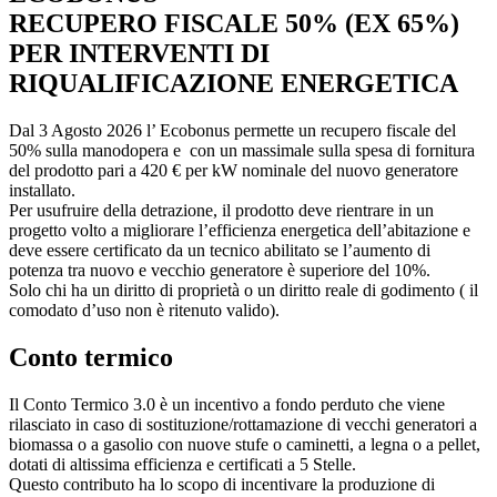
RECUPERO FISCALE 50% (EX 65%)
PER INTERVENTI DI
RIQUALIFICAZIONE ENERGETICA
Dal 3 Agosto 2026 l’ Ecobonus permette un recupero fiscale del
50% sulla manodopera e con un massimale sulla spesa di fornitura
del prodotto pari a 420 € per kW nominale del nuovo generatore
installato.
Per usufruire della detrazione, il prodotto deve rientrare in un
progetto volto a migliorare l’efficienza energetica dell’abitazione e
deve essere certificato da un tecnico abilitato se l’aumento di
potenza tra nuovo e vecchio generatore è superiore del 10%.
Solo chi ha un diritto di proprietà o un diritto reale di godimento ( il
comodato d’uso non è ritenuto valido).
Conto termico
Il Conto Termico 3.0 è un incentivo a fondo perduto che viene
rilasciato in caso di sostituzione/rottamazione di vecchi generatori a
biomassa o a gasolio con nuove stufe o caminetti, a legna o a pellet,
dotati di altissima efficienza e certificati a 5 Stelle.
Questo contributo ha lo scopo di incentivare la produzione di