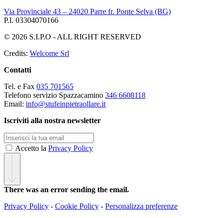
Via Provinciale 43 – 24020 Parre fr. Ponte Selva (BG)
P.I. 03304070166
© 2026 S.I.P.O - ALL RIGHT RESERVED
Credits:
Welcome Srl
Contatti
Tel. e Fax
035 701565
Telefono servizio Spazzacamino
346 6608118
Email:
info@stufeinpietraollare.it
Iscriviti alla nostra newsletter
Accetto la
Privacy Policy
There was an error sending the email.
Privacy Policy
-
Cookie Policy
-
Personalizza preferenze