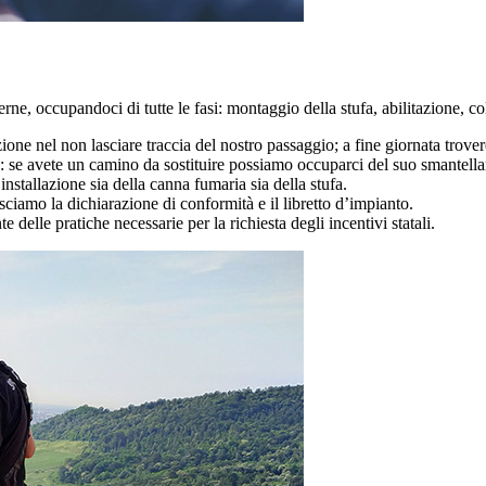
terne, occupandoci di tutte le fasi: montaggio della stufa, abilitazione, 
one nel non lasciare traccia del nostro passaggio; a fine giornata trover
: se avete un camino da sostituire possiamo occuparci del suo smantella
installazione sia della canna fumaria sia della stufa.
lasciamo la dichiarazione di conformità e il libretto d’impianto.
 delle pratiche necessarie per la richiesta degli incentivi statali.