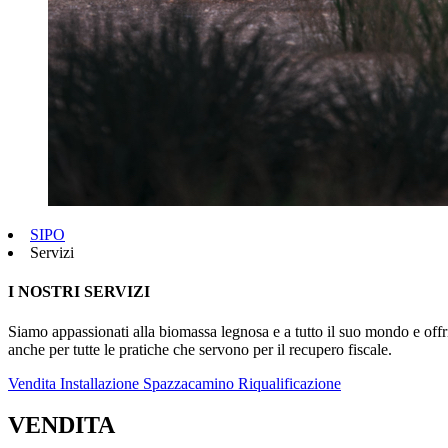
SIPO
Servizi
I NOSTRI SERVIZI
Siamo appassionati alla biomassa legnosa e a tutto il suo mondo e offr
anche per tutte le pratiche che servono per il recupero fiscale.
Vendita
Installazione
Spazzacamino
Riqualificazione
VENDITA