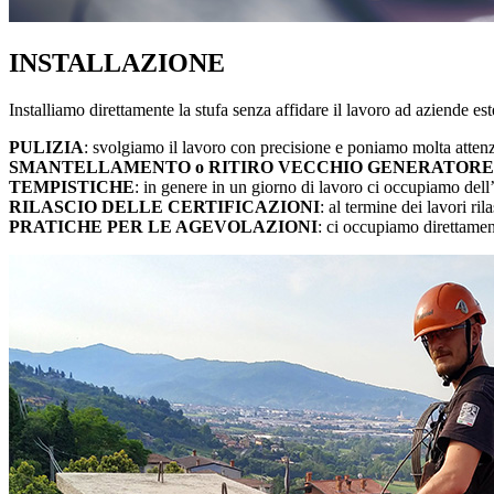
INSTALLAZIONE
Installiamo direttamente la stufa senza affidare il lavoro ad aziende es
PULIZIA
: svolgiamo il lavoro con precisione e poniamo molta attenzi
SMANTELLAMENTO o RITIRO VECCHIO GENERATORE
TEMPISTICHE
: in genere in un giorno di lavoro ci occupiamo dell’
RILASCIO DELLE CERTIFICAZIONI
: al termine dei lavori ri
PRATICHE PER LE AGEVOLAZIONI
: ci occupiamo direttamente