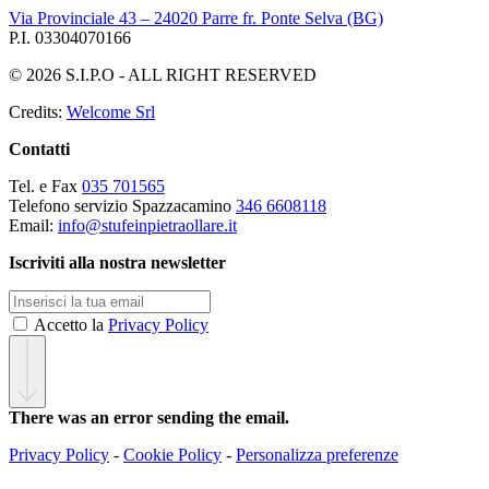
Via Provinciale 43 – 24020 Parre fr. Ponte Selva (BG)
P.I. 03304070166
© 2026 S.I.P.O - ALL RIGHT RESERVED
Credits:
Welcome Srl
Contatti
Tel. e Fax
035 701565
Telefono servizio Spazzacamino
346 6608118
Email:
info@stufeinpietraollare.it
Iscriviti alla nostra newsletter
Accetto la
Privacy Policy
There was an error sending the email.
Privacy Policy
-
Cookie Policy
-
Personalizza preferenze