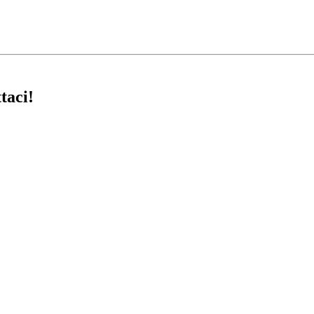
taci!