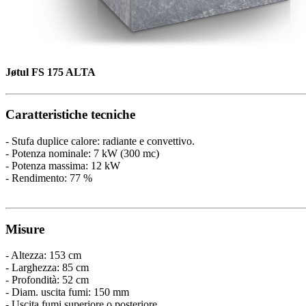
Jøtul FS 175 ALTA
Caratteristiche tecniche
- Stufa duplice calore: radiante e convettivo.
- Potenza nominale: 7 kW (300 mc)
- Potenza massima: 12 kW
- Rendimento: 77 %
Misure
- Altezza: 153 cm
- Larghezza: 85 cm
- Profondità: 52 cm
- Diam. uscita fumi: 150 mm
- Uscita fumi superiore o posteriore