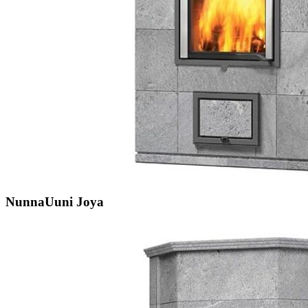
NunnaUuni Joya