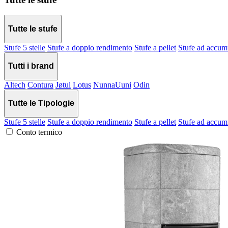
Tutte le stufe
Stufe 5 stelle
Stufe a doppio rendimento
Stufe a pellet
Stufe ad accum
Tutti i brand
Altech
Contura
Jøtul
Lotus
NunnaUuni
Odin
Tutte le Tipologie
Stufe 5 stelle
Stufe a doppio rendimento
Stufe a pellet
Stufe ad accum
Conto termico