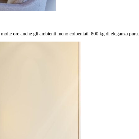
r molte ore anche gli ambienti meno coibentati. 800 kg di eleganza pura.