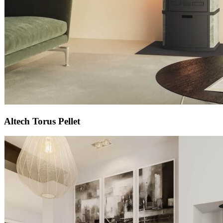
Altech Torus Pellet