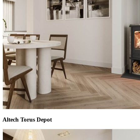
Altech Torus Depot