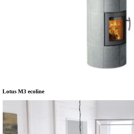
Lotus M3 ecoline