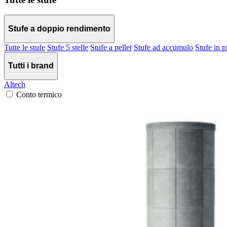
Stufe a doppio rendimento
Tutte le stufe
Stufe 5 stelle
Stufe a pellet
Stufe ad accumulo
Stufe in p
Tutti i brand
Altech
Conto termico